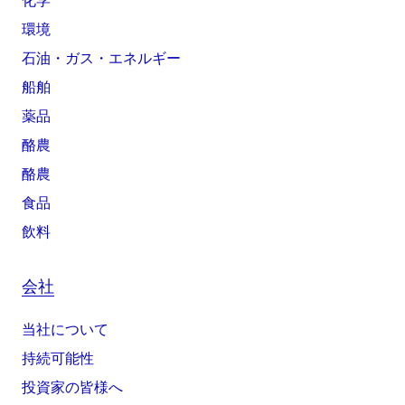
化学
環境
石油・ガス・エネルギー
船舶
薬品
酪農
酪農
食品
飲料
会社
当社について
持続可能性
投資家の皆様へ