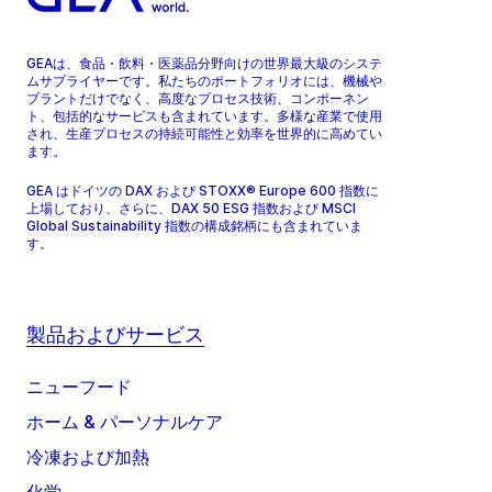
GEAは、食品・飲料・医薬品分野向けの世界最大級のシステ
ムサプライヤーです。私たちのポートフォリオには、機械や
プラントだけでなく、高度なプロセス技術、コンポーネン
ト、包括的なサービスも含まれています。多様な産業で使用
され、生産プロセスの持続可能性と効率を世界的に高めてい
ます。
GEA はドイツの DAX および STOXX® Europe 600 指数に
上場しており、さらに、DAX 50 ESG 指数および MSCI
Global Sustainability 指数の構成銘柄にも含まれていま
す。
製品およびサービス
ニューフード
ホーム & パーソナルケア
冷凍および加熱