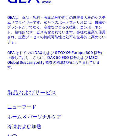
GEAは、食品・飲料・医薬品分野向けの世界最大級のシステ
ムサプライヤーです。私たちのポートフォリオには、機械や
プラントだけでなく、高度なプロセス技術、コンポーネン
ト、包括的なサービスも含まれています。多様な産業で使用
され、生産プロセスの持続可能性と効率を世界的に高めてい
ます。
GEA はドイツの DAX および STOXX® Europe 600 指数に
上場しており、さらに、DAX 50 ESG 指数および MSCI
Global Sustainability 指数の構成銘柄にも含まれていま
す。
製品およびサービス
ニューフード
ホーム & パーソナルケア
冷凍および加熱