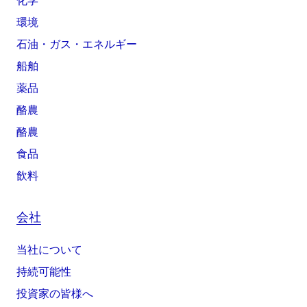
化学
環境
石油・ガス・エネルギー
船舶
薬品
酪農
酪農
食品
飲料
会社
当社について
持続可能性
投資家の皆様へ