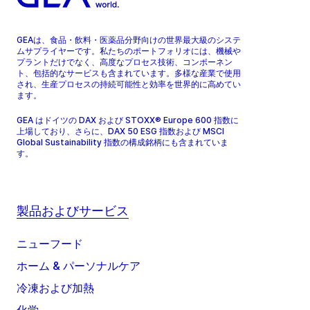
GEAは、食品・飲料・医薬品分野向けの世界最大級のシステ
ムサプライヤーです。私たちのポートフォリオには、機械や
プラントだけでなく、高度なプロセス技術、コンポーネン
ト、包括的なサービスも含まれています。多様な産業で使用
され、生産プロセスの持続可能性と効率を世界的に高めてい
ます。
GEA はドイツの DAX および STOXX® Europe 600 指数に
上場しており、さらに、DAX 50 ESG 指数および MSCI
Global Sustainability 指数の構成銘柄にも含まれていま
す。
製品およびサービス
ニューフード
ホーム & パーソナルケア
冷凍および加熱