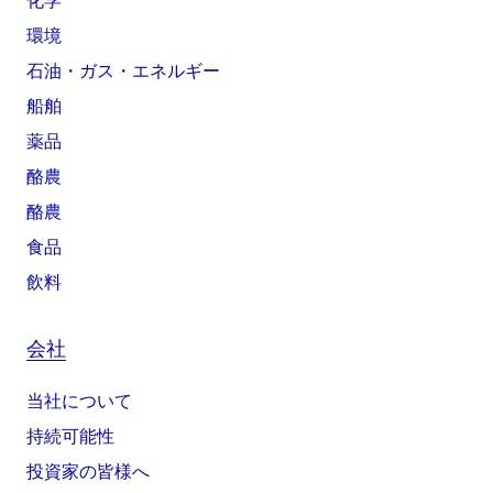
化学
環境
石油・ガス・エネルギー
船舶
薬品
酪農
酪農
食品
飲料
会社
当社について
持続可能性
投資家の皆様へ