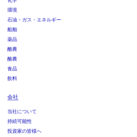
化学
環境
石油・ガス・エネルギー
船舶
薬品
酪農
酪農
食品
飲料
会社
当社について
持続可能性
投資家の皆様へ