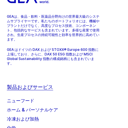
GEAは、食品・飲料・医薬品分野向けの世界最大級のシステ
ムサプライヤーです。私たちのポートフォリオには、機械や
プラントだけでなく、高度なプロセス技術、コンポーネン
ト、包括的なサービスも含まれています。多様な産業で使用
され、生産プロセスの持続可能性と効率を世界的に高めてい
ます。
GEA はドイツの DAX および STOXX® Europe 600 指数に
上場しており、さらに、DAX 50 ESG 指数および MSCI
Global Sustainability 指数の構成銘柄にも含まれていま
す。
製品およびサービス
ニューフード
ホーム & パーソナルケア
冷凍および加熱