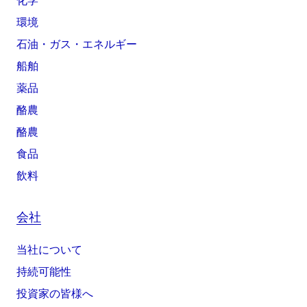
化学
環境
石油・ガス・エネルギー
船舶
薬品
酪農
酪農
食品
飲料
会社
当社について
持続可能性
投資家の皆様へ