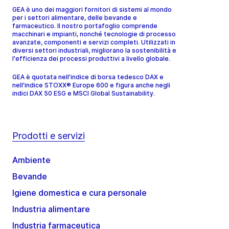
GEA è uno dei maggiori fornitori di sistemi al mondo
per i settori alimentare, delle bevande e
farmaceutico. Il nostro portafoglio comprende
macchinari e impianti, nonché tecnologie di processo
avanzate, componenti e servizi completi. Utilizzati in
diversi settori industriali, migliorano la sostenibilità e
l'efficienza dei processi produttivi a livello globale.
GEA è quotata nell'indice di borsa tedesco DAX e
nell'indice STOXX® Europe 600 e figura anche negli
indici DAX 50 ESG e MSCI Global Sustainability.
Prodotti e servizi
Ambiente
Bevande
Igiene domestica e cura personale
Industria alimentare
Industria farmaceutica