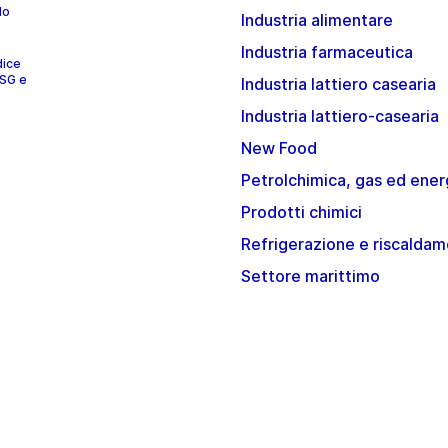
lo
Industria alimentare
Industria farmaceutica
dice
ESG e
Industria lattiero casearia
Industria lattiero-casearia
New Food
Petrolchimica, gas ed ener
Prodotti chimici
Refrigerazione e riscalda
Settore marittimo