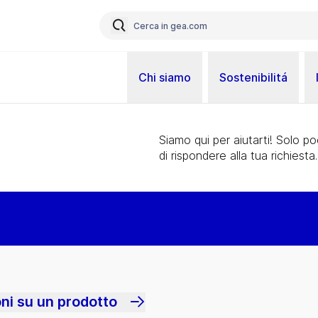
Chi siamo
Sostenibilitá
Siamo qui per aiutarti! Solo p
di rispondere alla tua richiesta.
oni su un prodotto