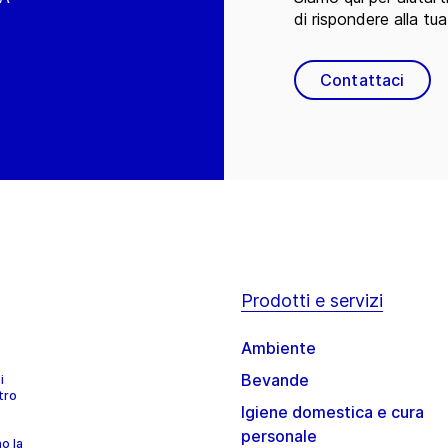
di rispondere alla tua
Contattaci
Prodotti e servizi
Ambiente
Bevande
i
tro
Igiene domestica e cura
personale
no la