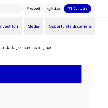
Accedi
Italian
Contatto
Investitori
Media
Opportunità di carriera
ochi dettagli e saremo in grado