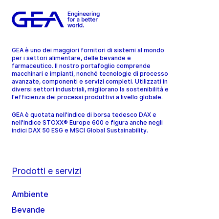
GEA è uno dei maggiori fornitori di sistemi al mondo
per i settori alimentare, delle bevande e
farmaceutico. Il nostro portafoglio comprende
macchinari e impianti, nonché tecnologie di processo
avanzate, componenti e servizi completi. Utilizzati in
diversi settori industriali, migliorano la sostenibilità e
l'efficienza dei processi produttivi a livello globale.
GEA è quotata nell'indice di borsa tedesco DAX e
nell'indice STOXX® Europe 600 e figura anche negli
indici DAX 50 ESG e MSCI Global Sustainability.
Prodotti e servizi
Ambiente
Bevande