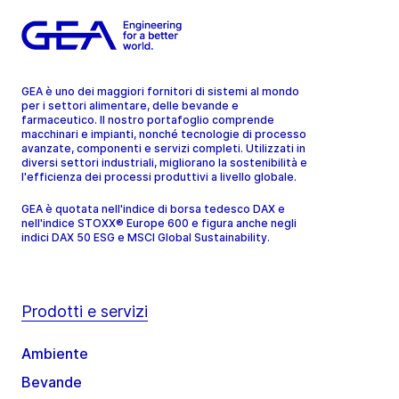
GEA è uno dei maggiori fornitori di sistemi al mondo
per i settori alimentare, delle bevande e
farmaceutico. Il nostro portafoglio comprende
macchinari e impianti, nonché tecnologie di processo
avanzate, componenti e servizi completi. Utilizzati in
diversi settori industriali, migliorano la sostenibilità e
l'efficienza dei processi produttivi a livello globale.
GEA è quotata nell'indice di borsa tedesco DAX e
nell'indice STOXX® Europe 600 e figura anche negli
indici DAX 50 ESG e MSCI Global Sustainability.
Prodotti e servizi
Ambiente
Bevande