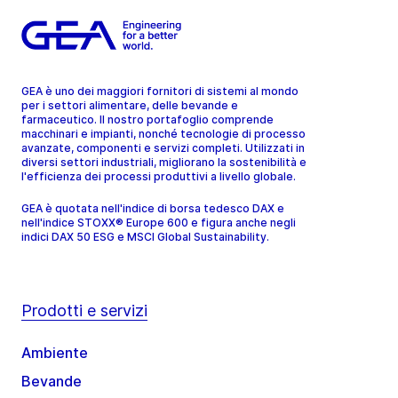
GEA è uno dei maggiori fornitori di sistemi al mondo
per i settori alimentare, delle bevande e
farmaceutico. Il nostro portafoglio comprende
macchinari e impianti, nonché tecnologie di processo
avanzate, componenti e servizi completi. Utilizzati in
diversi settori industriali, migliorano la sostenibilità e
l'efficienza dei processi produttivi a livello globale.
GEA è quotata nell'indice di borsa tedesco DAX e
nell'indice STOXX® Europe 600 e figura anche negli
indici DAX 50 ESG e MSCI Global Sustainability.
Prodotti e servizi
Ambiente
Bevande