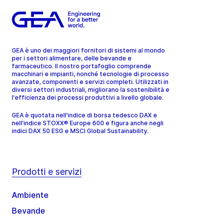
GEA è uno dei maggiori fornitori di sistemi al mondo
per i settori alimentare, delle bevande e
farmaceutico. Il nostro portafoglio comprende
macchinari e impianti, nonché tecnologie di processo
avanzate, componenti e servizi completi. Utilizzati in
diversi settori industriali, migliorano la sostenibilità e
l'efficienza dei processi produttivi a livello globale.
GEA è quotata nell'indice di borsa tedesco DAX e
nell'indice STOXX® Europe 600 e figura anche negli
indici DAX 50 ESG e MSCI Global Sustainability.
Prodotti e servizi
Ambiente
Bevande