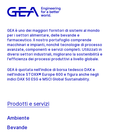
GEA è uno dei maggiori fornitori di sistemi al mondo
per i settori alimentare, delle bevande e
farmaceutico. Il nostro portafoglio comprende
macchinari e impianti, nonché tecnologie di processo
avanzate, componenti e servizi completi. Utilizzati in
diversi settori industriali, migliorano la sostenibilità e
l'efficienza dei processi produttivi a livello globale.
GEA è quotata nell'indice di borsa tedesco DAX e
nell'indice STOXX® Europe 600 e figura anche negli
indici DAX 50 ESG e MSCI Global Sustainability.
Prodotti e servizi
Ambiente
Bevande