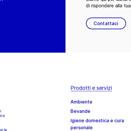
di rispondere alla tua
Contattaci
Prodotti e servizi
Ambiente
Bevande
i
tro
Igiene domestica e cura
personale
no la