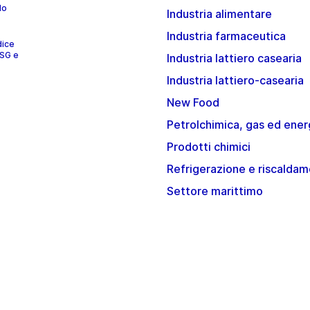
lo
Industria alimentare
Industria farmaceutica
dice
ESG e
Industria lattiero casearia
Industria lattiero-casearia
New Food
Petrolchimica, gas ed ener
Prodotti chimici
Refrigerazione e riscalda
Settore marittimo