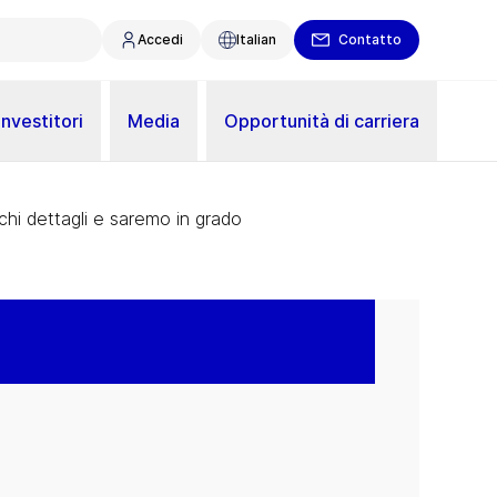
Accedi
Italian
Contatto
Investitori
Media
Opportunità di carriera
ochi dettagli e saremo in grado