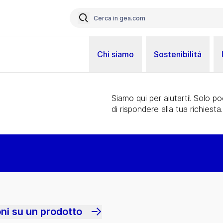
Chi siamo
Sostenibilitá
Siamo qui per aiutarti! Solo p
di rispondere alla tua richiesta.
oni su un prodotto