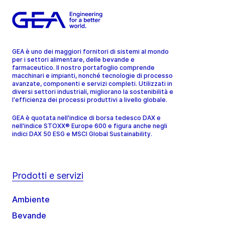
GEA è uno dei maggiori fornitori di sistemi al mondo
per i settori alimentare, delle bevande e
farmaceutico. Il nostro portafoglio comprende
macchinari e impianti, nonché tecnologie di processo
avanzate, componenti e servizi completi. Utilizzati in
diversi settori industriali, migliorano la sostenibilità e
l'efficienza dei processi produttivi a livello globale.
GEA è quotata nell'indice di borsa tedesco DAX e
nell'indice STOXX® Europe 600 e figura anche negli
indici DAX 50 ESG e MSCI Global Sustainability.
Prodotti e servizi
Ambiente
Bevande