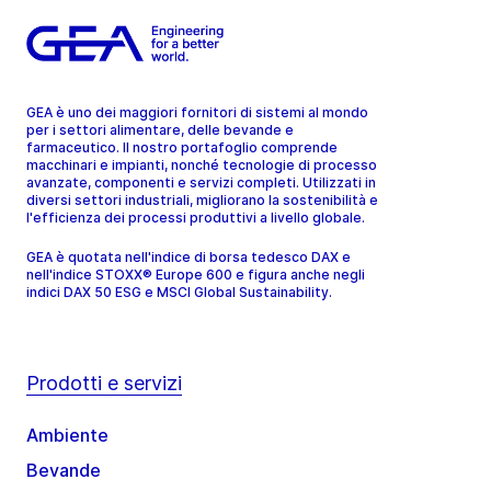
GEA è uno dei maggiori fornitori di sistemi al mondo
per i settori alimentare, delle bevande e
farmaceutico. Il nostro portafoglio comprende
macchinari e impianti, nonché tecnologie di processo
avanzate, componenti e servizi completi. Utilizzati in
diversi settori industriali, migliorano la sostenibilità e
l'efficienza dei processi produttivi a livello globale.
GEA è quotata nell'indice di borsa tedesco DAX e
nell'indice STOXX® Europe 600 e figura anche negli
indici DAX 50 ESG e MSCI Global Sustainability.
Prodotti e servizi
Ambiente
Bevande