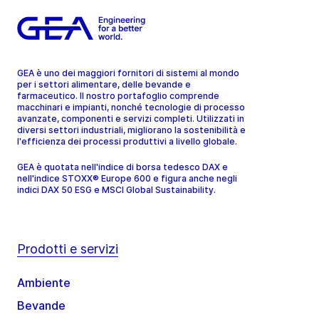
GEA è uno dei maggiori fornitori di sistemi al mondo
per i settori alimentare, delle bevande e
farmaceutico. Il nostro portafoglio comprende
macchinari e impianti, nonché tecnologie di processo
avanzate, componenti e servizi completi. Utilizzati in
diversi settori industriali, migliorano la sostenibilità e
l'efficienza dei processi produttivi a livello globale.
GEA è quotata nell'indice di borsa tedesco DAX e
nell'indice STOXX® Europe 600 e figura anche negli
indici DAX 50 ESG e MSCI Global Sustainability.
Prodotti e servizi
Ambiente
Bevande