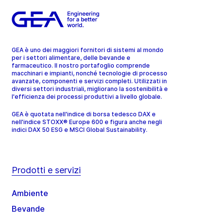
GEA è uno dei maggiori fornitori di sistemi al mondo
per i settori alimentare, delle bevande e
farmaceutico. Il nostro portafoglio comprende
macchinari e impianti, nonché tecnologie di processo
avanzate, componenti e servizi completi. Utilizzati in
diversi settori industriali, migliorano la sostenibilità e
l'efficienza dei processi produttivi a livello globale.
GEA è quotata nell'indice di borsa tedesco DAX e
nell'indice STOXX® Europe 600 e figura anche negli
indici DAX 50 ESG e MSCI Global Sustainability.
Prodotti e servizi
Ambiente
Bevande