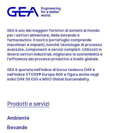
GEA è uno dei maggiori fornitori di sistemi al mondo
per i settori alimentare, delle bevande e
farmaceutico. Il nostro portafoglio comprende
macchinari e impianti, nonché tecnologie di processo
avanzate, componenti e servizi completi. Utilizzati in
diversi settori industriali, migliorano la sostenibilità e
l'efficienza dei processi produttivi a livello globale.
GEA è quotata nell'indice di borsa tedesco DAX e
nell'indice STOXX® Europe 600 e figura anche negli
indici DAX 50 ESG e MSCI Global Sustainability.
Prodotti e servizi
Ambiente
Bevande