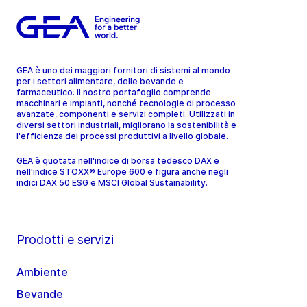
GEA è uno dei maggiori fornitori di sistemi al mondo
per i settori alimentare, delle bevande e
farmaceutico. Il nostro portafoglio comprende
macchinari e impianti, nonché tecnologie di processo
avanzate, componenti e servizi completi. Utilizzati in
diversi settori industriali, migliorano la sostenibilità e
l'efficienza dei processi produttivi a livello globale.
GEA è quotata nell'indice di borsa tedesco DAX e
nell'indice STOXX® Europe 600 e figura anche negli
indici DAX 50 ESG e MSCI Global Sustainability.
Prodotti e servizi
Ambiente
Bevande