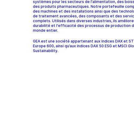
systèmes pour les secteurs de l'alimentation, des bois
des produits pharmaceutiques. Notre portefeuille com
des machines et des installations ainsi que des technol
de traitement avancées, des composants et des servi
complets. Utilisés dans diverses industries, ils améliore
durabilité et l'efficacité des processus de production d
monde entier.
GEA est une société appartenant aux indices DAX et 
Europe 600, ainsi qu’aux indices DAX 50 ESG et MSCI Glo
Sustainability.