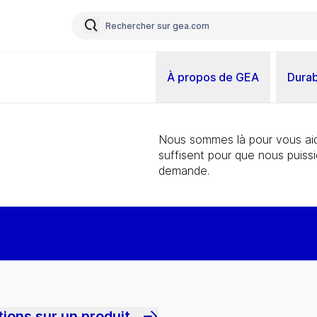
À propos de GEA
Durab
Nous sommes là pour vous aid
suffisent pour que nous puiss
demande.
ions sur un produit