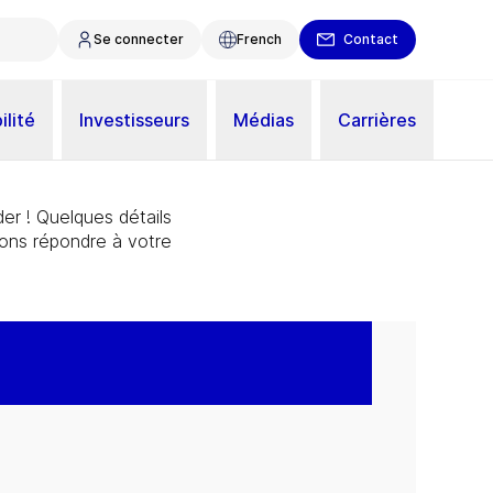
Se connecter
French
Contact
ilité
Investisseurs
Médias
Carrières
er ! Quelques détails
ions répondre à votre