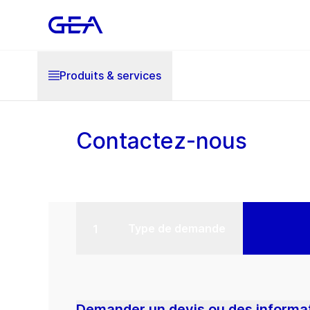
Produits & services
Contactez-nous
Type de demande
Demander un devis ou des informat