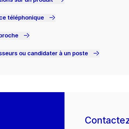
nce téléphonique
 proche
sseurs ou candidater à un poste
Contacte