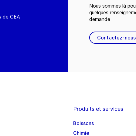
Nous sommes là pour
quelques renseignem
és de GEA
demande
Contactez-nous
Produits et services
Boissons
Chimie