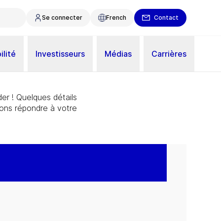
Se connecter
French
Contact
ilité
Investisseurs
Médias
Carrières
er ! Quelques détails
ions répondre à votre