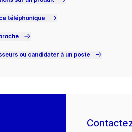
nce téléphonique
 proche
sseurs ou candidater à un poste
Contacte