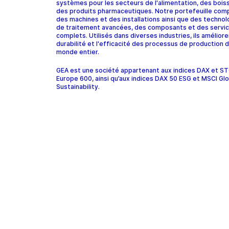
systèmes pour les secteurs de l'alimentation, des bois
des produits pharmaceutiques. Notre portefeuille com
des machines et des installations ainsi que des technol
de traitement avancées, des composants et des servi
complets. Utilisés dans diverses industries, ils améliore
durabilité et l'efficacité des processus de production d
monde entier.
GEA est une société appartenant aux indices DAX et 
Europe 600, ainsi qu’aux indices DAX 50 ESG et MSCI Glo
Sustainability.