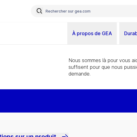
À propos de GEA
Durab
Nous sommes là pour vous aid
suffisent pour que nous puiss
demande.
ions sur un produit