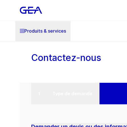
Produits & services
Contactez-nous
Type de demande
Demander un devis ou des informat