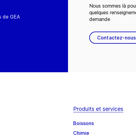
Nous sommes là pour
quelques renseignem
és de GEA
demande
Contactez-nous
Produits et services
Boissons
Chimie