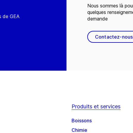
Nous sommes là pour
quelques renseignem
és de GEA
demande
Contactez-nous
Produits et services
Boissons
Chimie