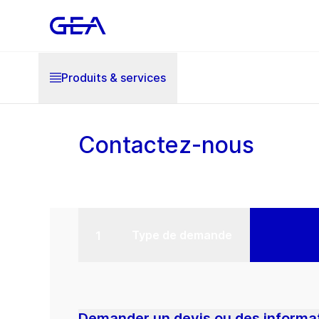
Produits & services
Contactez-nous
Type de demande
Demander un devis ou des informat