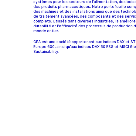
systèmes pour les secteurs de l'alimentation, des bois
des produits pharmaceutiques. Notre portefeuille com
des machines et des installations ainsi que des technol
de traitement avancées, des composants et des servi
complets. Utilisés dans diverses industries, ils améliore
durabilité et l'efficacité des processus de production d
monde entier.
GEA est une société appartenant aux indices DAX et 
Europe 600, ainsi qu’aux indices DAX 50 ESG et MSCI Glo
Sustainability.