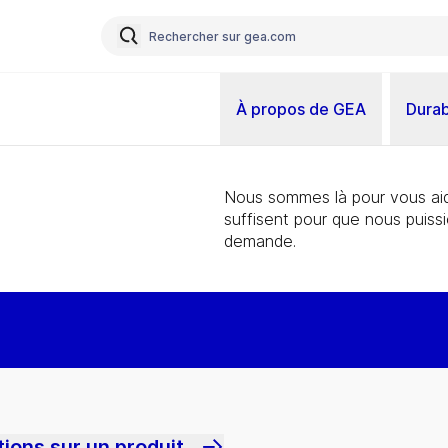
À propos de GEA
Durab
Nous sommes là pour vous aid
suffisent pour que nous puiss
demande.
ions sur un produit