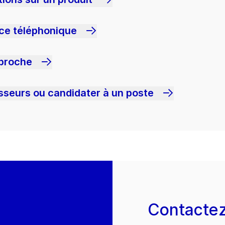
nce téléphonique
 proche
sseurs ou candidater à un poste
Contacte