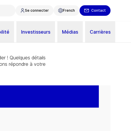
Se connecter
French
Contact
ilité
Investisseurs
Médias
Carrières
er ! Quelques détails
ions répondre à votre