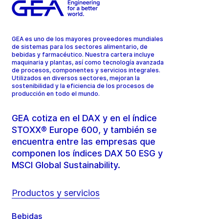
GEA es uno de los mayores proveedores mundiales
de sistemas para los sectores alimentario, de
bebidas y farmacéutico. Nuestra cartera incluye
maquinaria y plantas, así como tecnología avanzada
de procesos, componentes y servicios integrales.
Utilizados en diversos sectores, mejoran la
sostenibilidad y la eficiencia de los procesos de
producción en todo el mundo.
GEA cotiza en el DAX y en el índice
STOXX® Europe 600, y también se
encuentra entre las empresas que
componen los índices DAX 50 ESG y
MSCI Global Sustainability.
Productos y servicios
Bebidas