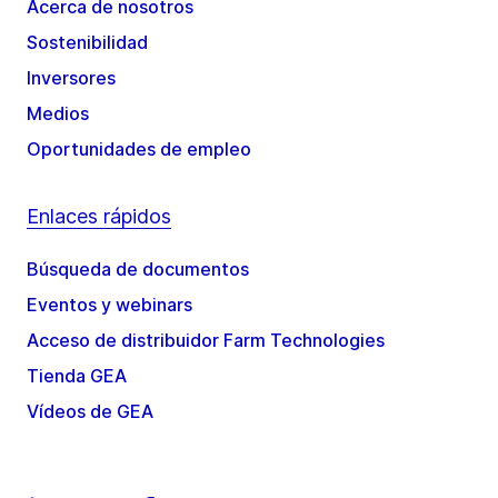
Acerca de nosotros
Sostenibilidad
Inversores
Medios
Oportunidades de empleo
Enlaces rápidos
Búsqueda de documentos
Eventos y webinars
Acceso de distribuidor Farm Technologies
Tienda GEA
Vídeos de GEA