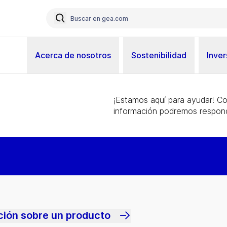
Acerca de nosotros
Sostenibilidad
Inver
¡Estamos aquí para ayudar! C
información podremos respond
ción sobre un producto