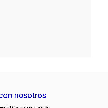
con nosotros
ayudar! Con solo un poco de