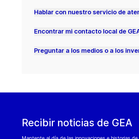
Hablar con nuestro servicio de ate
Encontrar mi contacto local de GE
Preguntar a los medios o a los inv
Recibir noticias de GEA
Mantente al día de las innovaciones e historias d