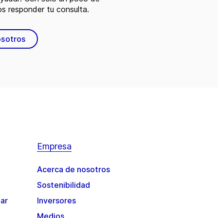
s responder tu consulta.
osotros
Empresa
Acerca de nosotros
Sostenibilidad
gar
Inversores
Medios