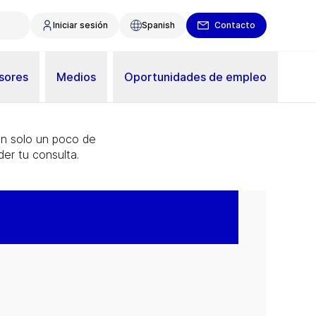
Iniciar sesión
Spanish
Contacto
sores
Medios
Oportunidades de empleo
on solo un poco de
er tu consulta.