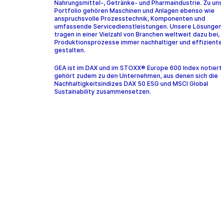
Nahrungsmittel-, Getränke- und Pharmaindustrie. Zu u
Portfolio gehören Maschinen und Anlagen ebenso wie
anspruchsvolle Prozesstechnik, Komponenten und
umfassende Servicedienstleistungen. Unsere Lösunge
tragen in einer Vielzahl von Branchen weltweit dazu bei,
Produktionsprozesse immer nachhaltiger und effiziente
gestalten.
GEA ist im DAX und im STOXX® Europe 600 Index notier
gehört zudem zu den Unternehmen, aus denen sich die
Nachhaltigkeitsindizes DAX 50 ESG und MSCI Global
Sustainability zusammensetzen.