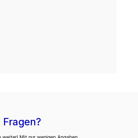
 Fragen?
n weiter! Mit nur wenigen Angaben