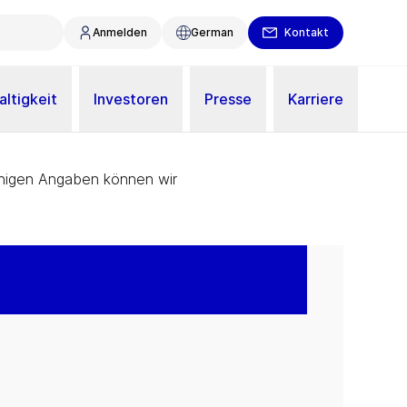
Anmelden
German
Kontakt
ltigkeit
Investoren
Presse
Karriere
wenigen Angaben können wir