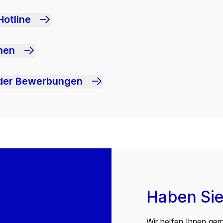
Hotline
hen
oder Bewerbungen
Haben Sie
Wir helfen Ihnen ger