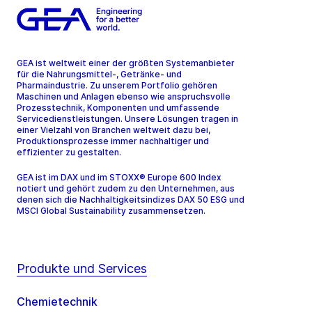
GEA ist weltweit einer der größten Systemanbieter
für die Nahrungsmittel-, Getränke- und
Pharmaindustrie. Zu unserem Portfolio gehören
Maschinen und Anlagen ebenso wie anspruchsvolle
Prozesstechnik, Komponenten und umfassende
Servicedienstleistungen. Unsere Lösungen tragen in
einer Vielzahl von Branchen weltweit dazu bei,
Produktionsprozesse immer nachhaltiger und
effizienter zu gestalten.
GEA ist im DAX und im STOXX® Europe 600 Index
notiert und gehört zudem zu den Unternehmen, aus
denen sich die Nachhaltigkeitsindizes DAX 50 ESG und
MSCI Global Sustainability zusammensetzen.
Produkte und Services
Chemietechnik