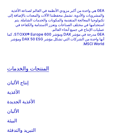
GEA هي واحدة من أكبر مزودي الأنظمة في العالم لصناعة الأغذية
والمشروبات والأدوية. تشمل محفظتنا الآلات والمعدات بالإضافة إلى
تكنولوجيا المعالجة المتقدمة والمكونات والخدمات الشاملة. يتم
استخدامها في مختلف الصناعات وتعزز الاستدامة والكفاءة في
عمليات الإنتاج في جميع أنحاء العالم.
GEA مدرجة في مؤشر DAX ومؤشر STOXX® Europe 600، كما
أنها واحدة من الشركات التي تشكل مؤشر DAX 50 ESG ومؤشر
MSCI World.
المنتجات والخدمات
إنتاج الألبان
الأغذية
الأغذية الجديدة
الألبان
البيئة
التبريد والتدفئة