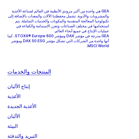
GEA هي واحدة من أكبر مزودي الأنظمة في العالم لصناعة الأغذية
والمشروبات والأدوية. تشمل محفظتنا الآلات والمعدات بالإضافة إلى
تكنولوجيا المعالجة المتقدمة والمكونات والخدمات الشاملة. يتم
استخدامها في مختلف الصناعات وتعزز الاستدامة والكفاءة في
عمليات الإنتاج في جميع أنحاء العالم.
GEA مدرجة في مؤشر DAX ومؤشر STOXX® Europe 600، كما
أنها واحدة من الشركات التي تشكل مؤشر DAX 50 ESG ومؤشر
MSCI World.
المنتجات والخدمات
إنتاج الألبان
الأغذية
الأغذية الجديدة
الألبان
البيئة
التبريد والتدفئة