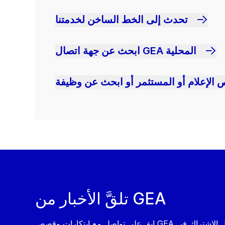
تحدث إلى الخط الساخن لخدمتنا
ابحث عن جهة اتصال GEA المحلية
 الإعلام أو المستثمر أو ابحث عن وظيفة
تلقَّ الأخبار من GEA
ابق على تواصل مع ابتكارات وقصص GEA من خلال الاشتراك في