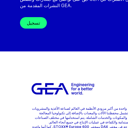
النشرات المقدمة من GEA.
تسجيل
هي واحدة من أكبر مزودي الأنظمة في العالم لصناعة الأغذية والمشروبات
 تشمل محفظتنا الآلات والمعدات بالإضافة إلى تكنولوجيا المعالجة
 والمكونات والخدمات الشاملة. يتم استخدامها في مختلف الصناعات
ستدامة والكفاءة في عمليات الإنتاج في جميع أنحاء العالم.
GEA مدرجة في مؤشر DAX ومؤشر STOXX® Europe 600، كما أنها واحدة