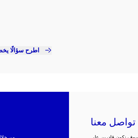
اطرح سؤالًا يخص
تواصل معنا
 سوف نكون قادرين على