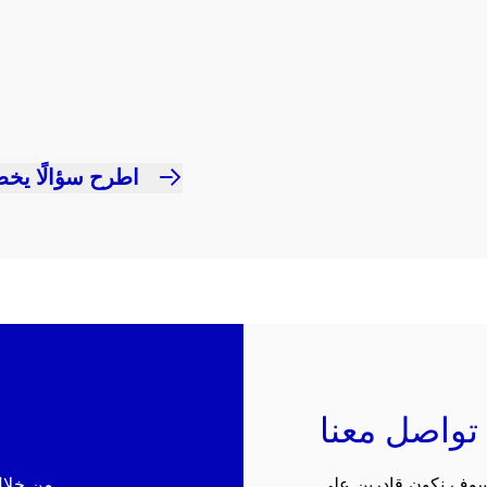
اطرح سؤالًا يخص
تواصل معنا
 سوف نكون قادرين على