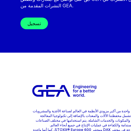
النشرات المقدمة من GEA.
تسجيل
هي واحدة من أكبر مزودي الأنظمة في العالم لصناعة الأغذية والمشروبات
 تشمل محفظتنا الآلات والمعدات بالإضافة إلى تكنولوجيا المعالجة
 والمكونات والخدمات الشاملة. يتم استخدامها في مختلف الصناعات
ستدامة والكفاءة في عمليات الإنتاج في جميع أنحاء العالم.
GEA مدرجة في مؤشر DAX ومؤشر STOXX® Europe 600، كما أنها واحدة