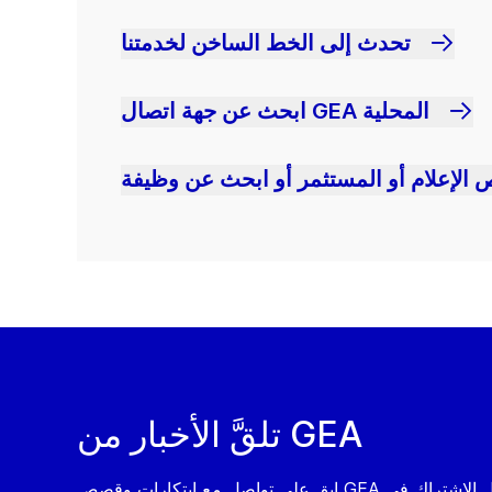
تحدث إلى الخط الساخن لخدمتنا
ابحث عن جهة اتصال GEA المحلية
 الإعلام أو المستثمر أو ابحث عن وظيفة
تلقَّ الأخبار من GEA
ابق على تواصل مع ابتكارات وقصص GEA من خلال الاشتراك في