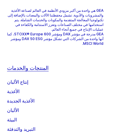
GEA هي واحدة من أكبر مزودي الأنظمة في العالم لصناعة الأغذية
والمشروبات والأدوية. تشمل محفظتنا الآلات والمعدات بالإضافة إلى
تكنولوجيا المعالجة المتقدمة والمكونات والخدمات الشاملة. يتم
استخدامها في مختلف الصناعات وتعزز الاستدامة والكفاءة في
عمليات الإنتاج في جميع أنحاء العالم.
GEA مدرجة في مؤشر DAX ومؤشر STOXX® Europe 600، كما
أنها واحدة من الشركات التي تشكل مؤشر DAX 50 ESG ومؤشر
MSCI World.
المنتجات والخدمات
إنتاج الألبان
الأغذية
الأغذية الجديدة
الألبان
البيئة
التبريد والتدفئة