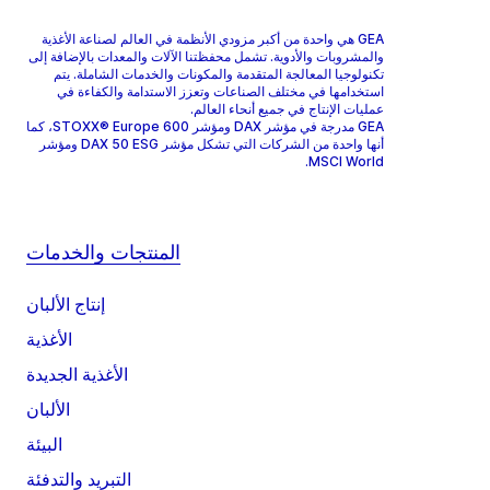
GEA هي واحدة من أكبر مزودي الأنظمة في العالم لصناعة الأغذية
والمشروبات والأدوية. تشمل محفظتنا الآلات والمعدات بالإضافة إلى
تكنولوجيا المعالجة المتقدمة والمكونات والخدمات الشاملة. يتم
استخدامها في مختلف الصناعات وتعزز الاستدامة والكفاءة في
عمليات الإنتاج في جميع أنحاء العالم.
GEA مدرجة في مؤشر DAX ومؤشر STOXX® Europe 600، كما
أنها واحدة من الشركات التي تشكل مؤشر DAX 50 ESG ومؤشر
MSCI World.
المنتجات والخدمات
إنتاج الألبان
الأغذية
الأغذية الجديدة
الألبان
البيئة
التبريد والتدفئة