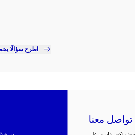
اطرح سؤالًا يخص
تواصل معنا
 سوف نكون قادرين على