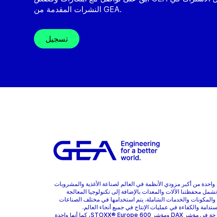
النشرات المقدمة من GEA.
تسجيل
هي واحدة من أكبر مزودي الأنظمة في العالم لصناعة الأغذية والمشروبات
 تشمل محفظتنا الآلات والمعدات بالإضافة إلى تكنولوجيا المعالجة
 والمكونات والخدمات الشاملة. يتم استخدامها في مختلف الصناعات
ستدامة والكفاءة في عمليات الإنتاج في جميع أنحاء العالم.
GEA مدرجة في مؤشر DAX ومؤشر STOXX® Europe 600، كما أنها واحدة