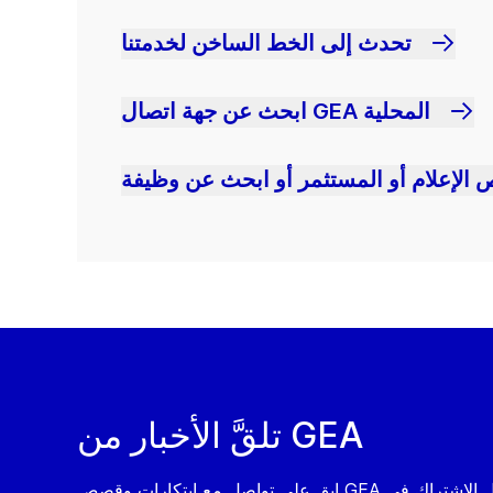
تحدث إلى الخط الساخن لخدمتنا
ابحث عن جهة اتصال GEA المحلية
 الإعلام أو المستثمر أو ابحث عن وظيفة
تلقَّ الأخبار من GEA
ابق على تواصل مع ابتكارات وقصص GEA من خلال الاشتراك في