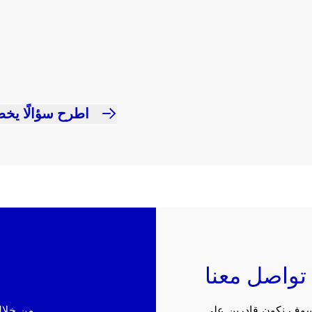
اطرح سؤالًا يخص
تواصل معنا
 سوف نكون قادرين على