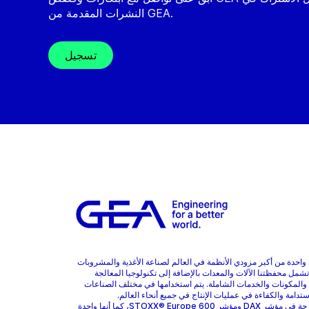
النشرات المقدمة من GEA.
تسجيل
هي واحدة من أكبر مزودي الأنظمة في العالم لصناعة الأغذية والمشروبات
 تشمل محفظتنا الآلات والمعدات بالإضافة إلى تكنولوجيا المعالجة
 والمكونات والخدمات الشاملة. يتم استخدامها في مختلف الصناعات
ستدامة والكفاءة في عمليات الإنتاج في جميع أنحاء العالم.
GEA مدرجة في مؤشر DAX ومؤشر STOXX® Europe 600، كما أنها واحدة