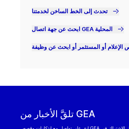
تحدث إلى الخط الساخن لخدمتنا
ابحث عن جهة اتصال GEA المحلية
 الإعلام أو المستثمر أو ابحث عن وظيفة
تلقَّ الأخبار من GEA
ابق على تواصل مع ابتكارات وقصص GEA من خلال الاشتراك في