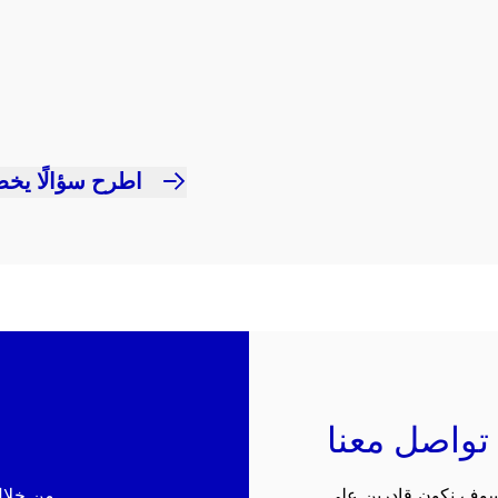
اطرح سؤالًا يخص
تواصل معنا
 سوف نكون قادرين على