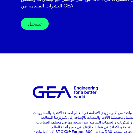
النشرات المقدمة من GEA.
تسجيل
هي واحدة من أكبر مزودي الأنظمة في العالم لصناعة الأغذية والمشروبات
 تشمل محفظتنا الآلات والمعدات بالإضافة إلى تكنولوجيا المعالجة
 والمكونات والخدمات الشاملة. يتم استخدامها في مختلف الصناعات
ستدامة والكفاءة في عمليات الإنتاج في جميع أنحاء العالم.
GEA مدرجة في مؤشر DAX ومؤشر STOXX® Europe 600، كما أنها واحدة