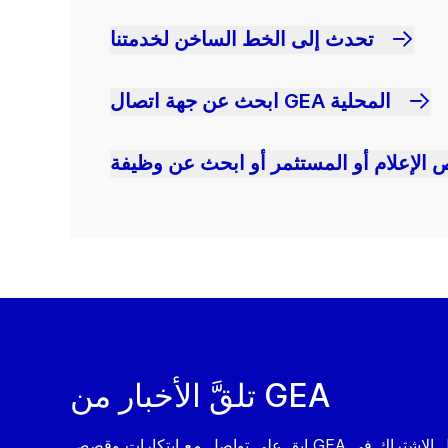
تحدث إلى الخط الساخن لخدمتنا
ابحث عن جهة اتصال GEA المحلية
 الإعلام أو المستثمر أو ابحث عن وظيفة
تلقَّ الأخبار من GEA
ابق على تواصل مع ابتكارات وقصص GEA من خلال الاشتراك في