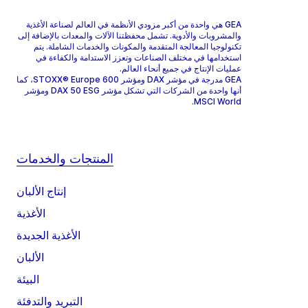
GEA هي واحدة من أكبر مزودي الأنظمة في العالم لصناعة الأغذية
والمشروبات والأدوية. تشمل محفظتنا الآلات والمعدات بالإضافة إلى
تكنولوجيا المعالجة المتقدمة والمكونات والخدمات الشاملة. يتم
استخدامها في مختلف الصناعات وتعزز الاستدامة والكفاءة في
عمليات الإنتاج في جميع أنحاء العالم.
GEA مدرجة في مؤشر DAX ومؤشر STOXX® Europe 600، كما
أنها واحدة من الشركات التي تشكل مؤشر DAX 50 ESG ومؤشر
MSCI World.
المنتجات والخدمات
إنتاج الألبان
الأغذية
الأغذية الجديدة
الألبان
البيئة
التبريد والتدفئة