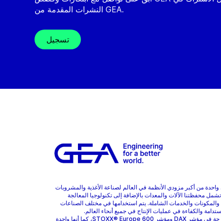
النشرات المقدمة من GEA.
تسجيل
هي واحدة من أكبر مزودي الأنظمة في العالم لصناعة الأغذية والمشروبات
 تشمل محفظتنا الآلات والمعدات بالإضافة إلى تكنولوجيا المعالجة
 والمكونات والخدمات الشاملة. يتم استخدامها في مختلف الصناعات
ستدامة والكفاءة في عمليات الإنتاج في جميع أنحاء العالم.
GEA مدرجة في مؤشر DAX ومؤشر STOXX® Europe 600، كما أنها واحدة