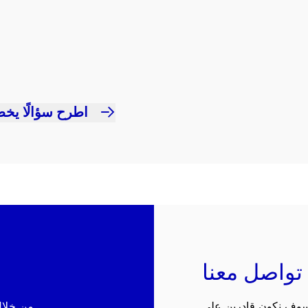
اطرح سؤالًا يخص
تواصل معنا
 سوف نكون قادرين على