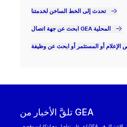
تحدث إلى الخط الساخن لخدمتنا
ابحث عن جهة اتصال GEA المحلية
 الإعلام أو المستثمر أو ابحث عن وظيفة
تلقَّ الأخبار من GEA
ابق على تواصل مع ابتكارات وقصص GEA من خلال الاشتراك في