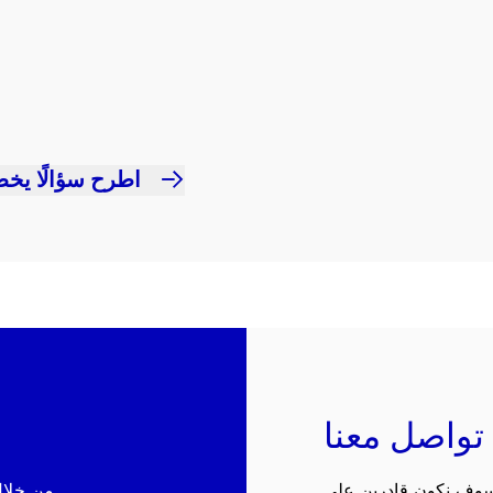
اطرح سؤالًا يخص
تواصل معنا
 سوف نكون قادرين على