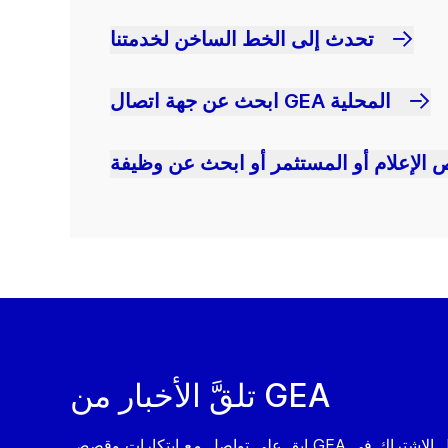
تحدث إلى الخط الساخن لخدمتنا
ابحث عن جهة اتصال GEA المحلية
 الإعلام أو المستثمر أو ابحث عن وظيفة
تلقَّ الأخبار من GEA
ابق على تواصل مع ابتكارات وقصص GEA من خلال الاشتراك في