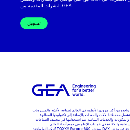
النشرات المقدمة من GEA.
تسجيل
هي واحدة من أكبر مزودي الأنظمة في العالم لصناعة الأغذية والمشروبات
 تشمل محفظتنا الآلات والمعدات بالإضافة إلى تكنولوجيا المعالجة
 والمكونات والخدمات الشاملة. يتم استخدامها في مختلف الصناعات
ستدامة والكفاءة في عمليات الإنتاج في جميع أنحاء العالم.
GEA مدرجة في مؤشر DAX ومؤشر STOXX® Europe 600، كما أنها واحدة