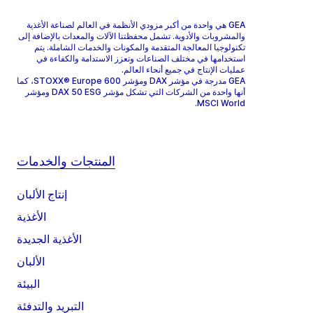
GEA هي واحدة من أكبر مزودي الأنظمة في العالم لصناعة الأغذية
والمشروبات والأدوية. تشمل محفظتنا الآلات والمعدات بالإضافة إلى
تكنولوجيا المعالجة المتقدمة والمكونات والخدمات الشاملة. يتم
استخدامها في مختلف الصناعات وتعزز الاستدامة والكفاءة في
عمليات الإنتاج في جميع أنحاء العالم.
GEA مدرجة في مؤشر DAX ومؤشر STOXX® Europe 600، كما
أنها واحدة من الشركات التي تشكل مؤشر DAX 50 ESG ومؤشر
MSCI World.
المنتجات والخدمات
إنتاج الألبان
الأغذية
الأغذية الجديدة
الألبان
البيئة
التبريد والتدفئة