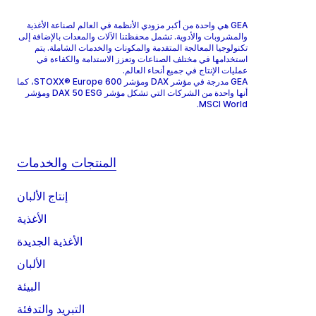
GEA هي واحدة من أكبر مزودي الأنظمة في العالم لصناعة الأغذية
والمشروبات والأدوية. تشمل محفظتنا الآلات والمعدات بالإضافة إلى
تكنولوجيا المعالجة المتقدمة والمكونات والخدمات الشاملة. يتم
استخدامها في مختلف الصناعات وتعزز الاستدامة والكفاءة في
عمليات الإنتاج في جميع أنحاء العالم.
GEA مدرجة في مؤشر DAX ومؤشر STOXX® Europe 600، كما
أنها واحدة من الشركات التي تشكل مؤشر DAX 50 ESG ومؤشر
MSCI World.
المنتجات والخدمات
إنتاج الألبان
الأغذية
الأغذية الجديدة
الألبان
البيئة
التبريد والتدفئة