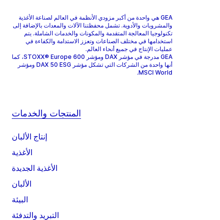
GEA هي واحدة من أكبر مزودي الأنظمة في العالم لصناعة الأغذية
والمشروبات والأدوية. تشمل محفظتنا الآلات والمعدات بالإضافة إلى
تكنولوجيا المعالجة المتقدمة والمكونات والخدمات الشاملة. يتم
استخدامها في مختلف الصناعات وتعزز الاستدامة والكفاءة في
عمليات الإنتاج في جميع أنحاء العالم.
GEA مدرجة في مؤشر DAX ومؤشر STOXX® Europe 600، كما
أنها واحدة من الشركات التي تشكل مؤشر DAX 50 ESG ومؤشر
MSCI World.
المنتجات والخدمات
إنتاج الألبان
الأغذية
الأغذية الجديدة
الألبان
البيئة
التبريد والتدفئة