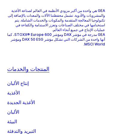
GEA هي واحدة من أكبر مزودي الأنظمة في العالم لصناعة الأغذية
والمشروبات والأدوية. تشمل محفظتنا الآلات والمعدات بالإضافة إلى
تكنولوجيا المعالجة المتقدمة والمكونات والخدمات الشاملة. يتم
استخدامها في مختلف الصناعات وتعزز الاستدامة والكفاءة في
عمليات الإنتاج في جميع أنحاء العالم.
GEA مدرجة في مؤشر DAX ومؤشر STOXX® Europe 600، كما
أنها واحدة من الشركات التي تشكل مؤشر DAX 50 ESG ومؤشر
MSCI World.
المنتجات والخدمات
إنتاج الألبان
الأغذية
الأغذية الجديدة
الألبان
البيئة
التبريد والتدفئة