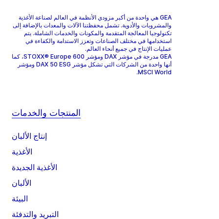
GEA هي واحدة من أكبر مزودي الأنظمة في العالم لصناعة الأغذية
والمشروبات والأدوية. تشمل محفظتنا الآلات والمعدات بالإضافة إلى
تكنولوجيا المعالجة المتقدمة والمكونات والخدمات الشاملة. يتم
استخدامها في مختلف الصناعات وتعزز الاستدامة والكفاءة في
عمليات الإنتاج في جميع أنحاء العالم.
GEA مدرجة في مؤشر DAX ومؤشر STOXX® Europe 600، كما
أنها واحدة من الشركات التي تشكل مؤشر DAX 50 ESG ومؤشر
MSCI World.
المنتجات والخدمات
إنتاج الألبان
الأغذية
الأغذية الجديدة
الألبان
البيئة
التبريد والتدفئة