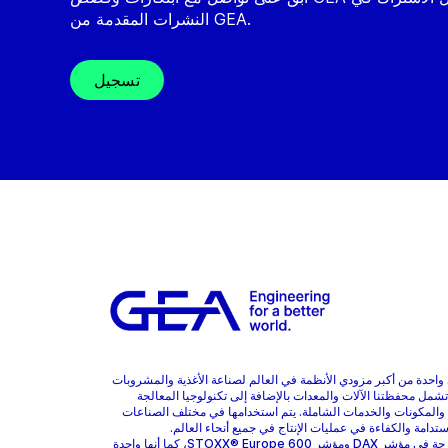
النشرات المقدمة من GEA.
تسجيل
هي واحدة من أكبر مزودي الأنظمة في العالم لصناعة الأغذية والمشروبات
 تشمل محفظتنا الآلات والمعدات بالإضافة إلى تكنولوجيا المعالجة
 والمكونات والخدمات الشاملة. يتم استخدامها في مختلف الصناعات
ستدامة والكفاءة في عمليات الإنتاج في جميع أنحاء العالم.
GEA مدرجة في مؤشر DAX ومؤشر STOXX® Europe 600، كما أنها واحدة