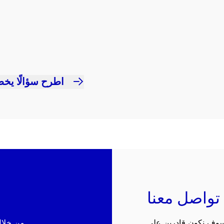
اطرح سؤالًا يخص
تواصل معنا
 سوف نكون قادرين على