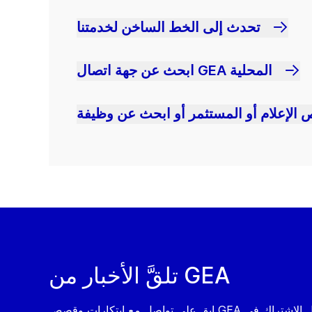
تحدث إلى الخط الساخن لخدمتنا
ابحث عن جهة اتصال GEA المحلية
 الإعلام أو المستثمر أو ابحث عن وظيفة
تلقَّ الأخبار من GEA
ابق على تواصل مع ابتكارات وقصص GEA من خلال الاشتراك في