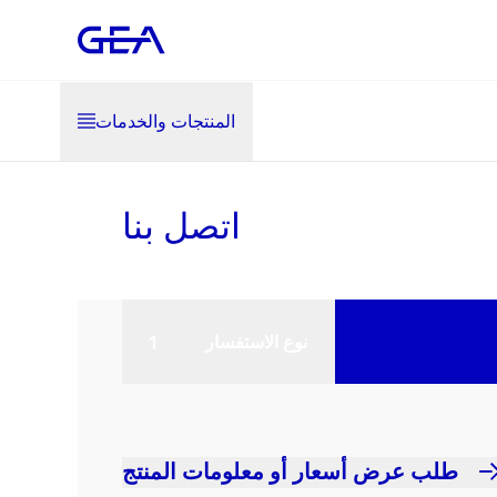
المنتجات والخدمات
اتصل بنا
نوع الاستفسار
طلب عرض أسعار أو معلومات المنتج