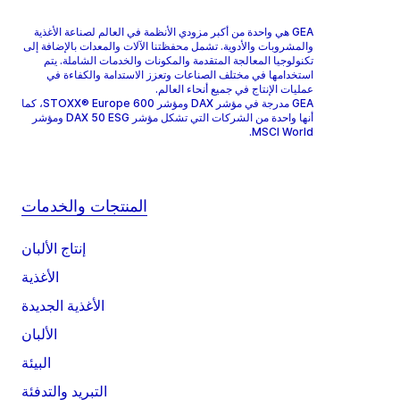
GEA هي واحدة من أكبر مزودي الأنظمة في العالم لصناعة الأغذية
والمشروبات والأدوية. تشمل محفظتنا الآلات والمعدات بالإضافة إلى
تكنولوجيا المعالجة المتقدمة والمكونات والخدمات الشاملة. يتم
استخدامها في مختلف الصناعات وتعزز الاستدامة والكفاءة في
عمليات الإنتاج في جميع أنحاء العالم.
GEA مدرجة في مؤشر DAX ومؤشر STOXX® Europe 600، كما
أنها واحدة من الشركات التي تشكل مؤشر DAX 50 ESG ومؤشر
MSCI World.
المنتجات والخدمات
إنتاج الألبان
الأغذية
الأغذية الجديدة
الألبان
البيئة
التبريد والتدفئة