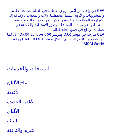
GEA هي واحدة من أكبر مزودي الأنظمة في العالم لصناعة الأغذية
والمشروبات والأدوية. تشمل محفظتنا الآلات والمعدات بالإضافة إلى
تكنولوجيا المعالجة المتقدمة والمكونات والخدمات الشاملة. يتم
استخدامها في مختلف الصناعات وتعزز الاستدامة والكفاءة في
عمليات الإنتاج في جميع أنحاء العالم.
GEA مدرجة في مؤشر DAX ومؤشر STOXX® Europe 600، كما
أنها واحدة من الشركات التي تشكل مؤشر DAX 50 ESG ومؤشر
MSCI World.
المنتجات والخدمات
إنتاج الألبان
الأغذية
الأغذية الجديدة
الألبان
البيئة
التبريد والتدفئة